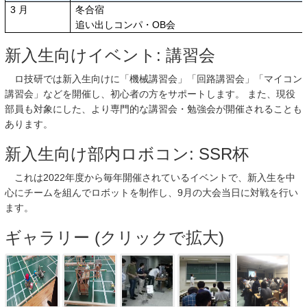
3
月
冬合宿
追い出しコンパ・OB会
新入生向けイベント: 講習会
ロ技研では新入生向けに「機械講習会」「回路講習会」「マイコン
講習会」などを開催し、初心者の方をサポートします。 また、現役
部員も対象にした、より専門的な講習会・勉強会が開催されることも
あります。
新入生向け部内ロボコン: SSR杯
これは2022年度から毎年開催されているイベントで、新入生を中
心にチームを組んでロボットを制作し、9月の大会当日に対戦を行い
ます。
ギャラリー (クリックで拡大)