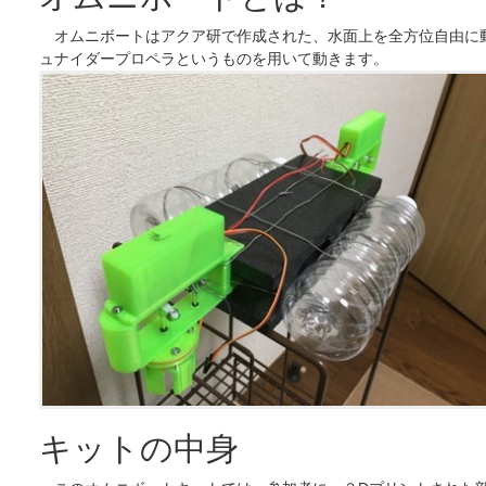
オムニボートはアクア研で作成された、水面上を全方位自由に
ュナイダープロペラというものを用いて動きます。
キットの中身