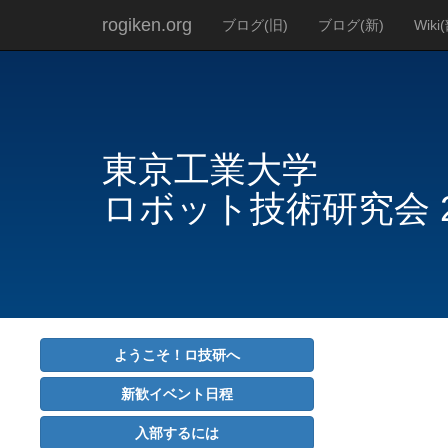
rogiken.org
ブログ(旧)
ブログ(新)
Wiki
東京工業大学
ロボット技術研究会
ようこそ！ロ技研へ
新歓イベント日程
入部するには