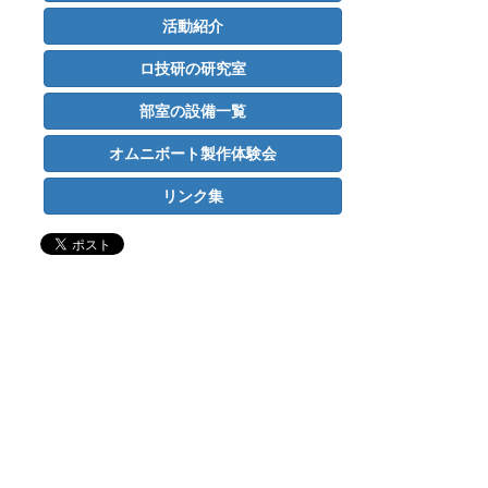
活動紹介
ロ技研の研究室
部室の設備一覧
オムニボート製作体験会
リンク集