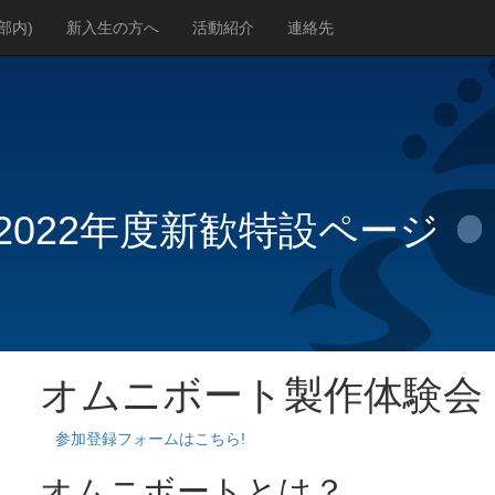
(部内)
新入生の方へ
活動紹介
連絡先
2022年度新歓特設ページ
オムニボート製作体験会
参加登録フォームはこちら!
オムニボートとは？